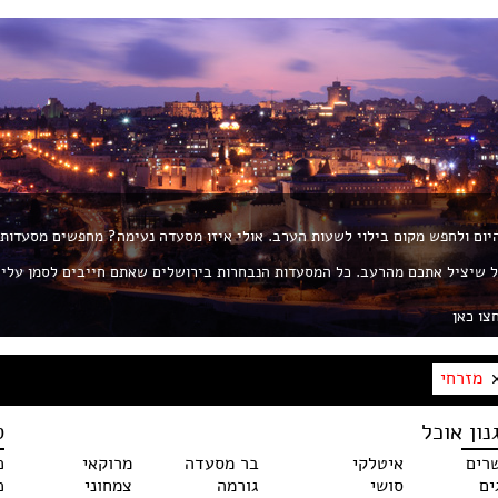
 היום ולחפש מקום בילוי לשעות הערב. אולי איזו מסעדה נעימה? מחפשים מסעדות
ת את החך? פורטל ROL הוא הפורטל שיציל אתכם מהרעב. כל המסעדות הנבחרות בירושלים שאתם חייבים לסמן עלי
צו כאן
מזרחי
נון אוכל
ס
רים
איטלקי
בר מסעדה
מרוקאי
כ
ים
סושי
גורמה
צמחוני
כ