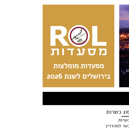
מסעדות מומלצות
הן
בירושלים לשנת 2026
וג כשרות
שרות
שר למהדרין