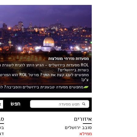
מסעדות מזרחי מומלצות
ROL מסעדות בירושלים - הגיע הזמן להניח לשגרת
כשרות בירושלים?
מחפשים לענג קצ
צ'ק!
מחפשים מסעדה טבעונית בירושלים והסביבה? לח
איזורים
סג
סובב ירושלים
בש
ממילא
דג