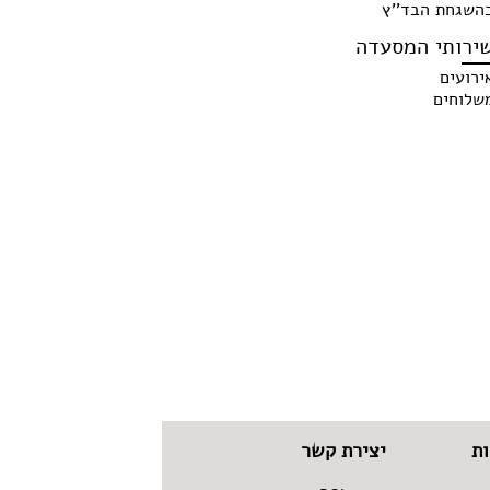
השגחת הבד''ץ
ירותי המסעדה
ירועים
שלוחים
ת
יצירת קשר