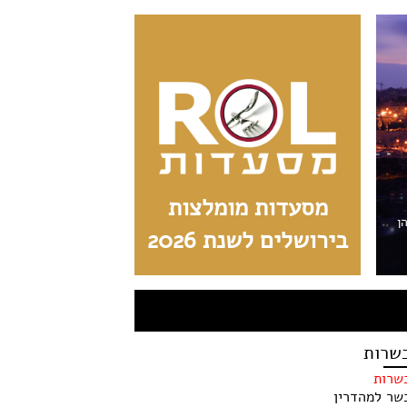
מסעדות מומלצות
הן
בירושלים לשנת 2026
שרות
שרות
שר למהדרין