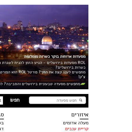
מסעדות ארוחות בוקר כשרות מומלצות
ROL מסעדות בירושלים - הגיע הזמן להניח לשגרת
כשרות בירושלים?
מחפשים לענג קצ
צ'ק!
מחפשים מסעדה טבעונית בירושלים והסביבה? לח
איזורים
סג
מעלה אדומים
בש
קריית ענבים
דג