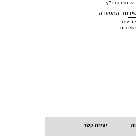
השגחת הבד''ץ
ירותי המסעדה
ירועים
שלוחים
ת
יצירת קשר