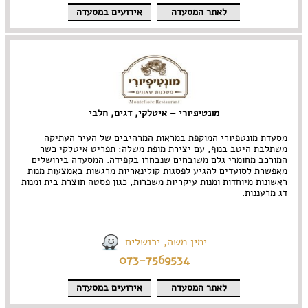
לאתר המסעדה
אירועים במסעדה
מונטיפיורי – איטלקי, דגים, חלבי
מסעדת מונטפיורי המוקפת במראות המרהיבים של העיר העתיקה
משתלבת היטב בנוף, עם יצירת מופת משלה: תפריט איטלקי כשר
המורכב מחומרי גלם משובחים שנבחרו בקפידה. המסעדה בירושלים
מאפשרת לסועדים להגיע לפסגות קולינאריות מרגשות באמצעות מנות
ראשונות מיוחדות ומנות עיקריות משכרות, כגון פסטה תוצרת בית ומנות
דג מרעננות.
ימין משה, ירושלים
073-7569534
לאתר המסעדה
אירועים במסעדה