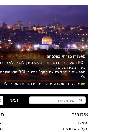
מסעדות מזרחי בתלפיות
ROL מסעדות בירושלים - הגיע הזמן להניח לשגרת
כשרות בירושלים?
מחפשים לענג קצ
צ'ק!
מחפשים מסעדה טבעונית בירושלים והסביבה? לח
איזורים
סג
ממילא
בש
מעלה אדומים
דג