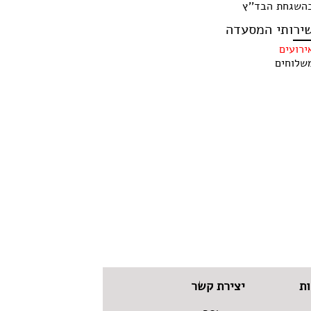
השגחת הבד''ץ
ירותי המסעדה
ירועים
שלוחים
ת
יצירת קשר