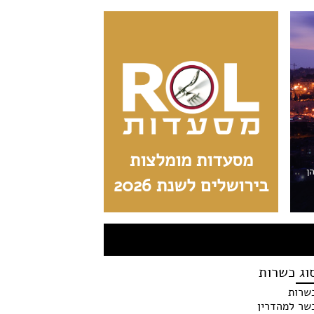
מסעדות מומלצות
הן
בירושלים לשנת 2026
וג כשרות
שרות
שר למהדרין