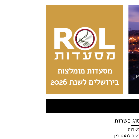
מסעדות מומלצות
הן
בירושלים לשנת 2026
וג כשרות
שרות
שר למהדרין