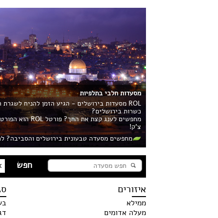
מסעדות חלבי בתלפיות
ROL מסעדות בירושלים - הגיע הזמן להניח לשגרת
כשרות בירושלים?
מחפשים לענג קצ
צ'ק!
מחפשים מסעדה טבעונית בירושלים והסביבה? לח
איזורים
סג
ממילא
בש
מעלה אדומים
דג