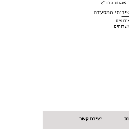
השגחת הבד''ץ
ירותי המסעדה
ירועים
שלוחים
ת
יצירת קשר