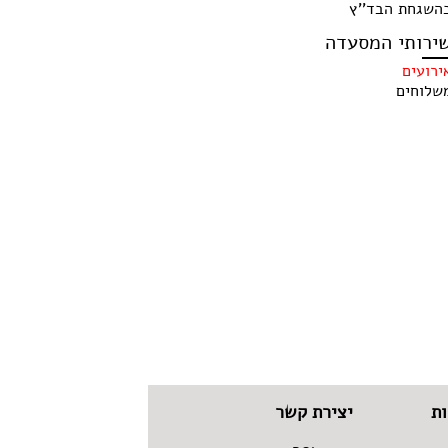
השגחת הבד''ץ
ירותי המסעדה
ירועים
שלוחים
ת
יצירת קשר