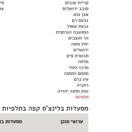
קריית ענבים
פי
סובב ירושלים
צר
אבו גוש
גבעת רם
גבעת שאול
המושבה הגרמנית
הר חוצבים
ימין משה
ירושלים
מבשרת ציון
מלחה
מרכז העיר
מתחם התחנה
עין כרם
רחביה
שוק מחנה יהודה
תלפיות
מסעדות בלינצ'ס קפה בתלפיות
ערוצי תוכן
מסעדות בא