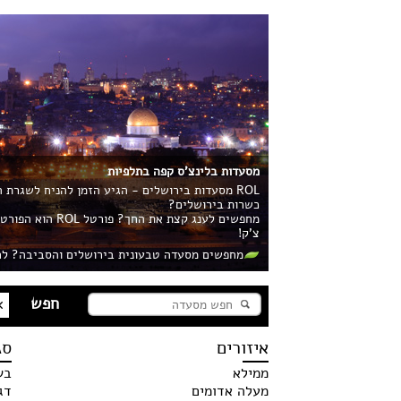
מסעדות בלינצ'ס קפה בתלפיות
ROL מסעדות בירושלים - הגיע הזמן להניח לשגרת
כשרות בירושלים?
מחפשים לענג קצ
צ'ק!
מחפשים מסעדה טבעונית בירושלים והסביבה? לח
איזורים
סג
ממילא
בש
מעלה אדומים
דג