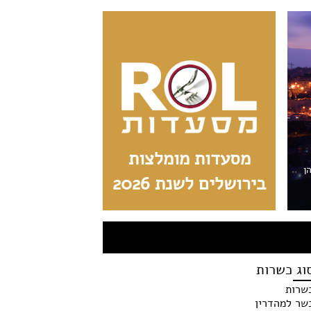
מסעדות מומלצות
הן
בירושלים לשנת 2026
וג כשרות
שרות
שר למהדרין