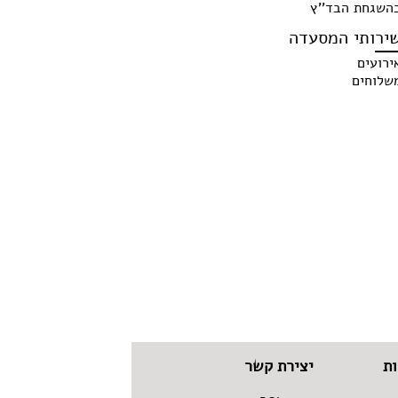
השגחת הבד''ץ
ירותי המסעדה
ירועים
שלוחים
ת
יצירת קשר