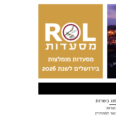
מסעדות מומלצות
הן
בירושלים לשנת 2026
וג כשרות
שרות
שר למהדרין