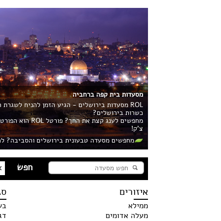
מסעדות בית קפה ברחביה
ROL מסעדות בירושלים - הגיע הזמן להניח לשגרת
כשרות בירושלים?
מחפשים לענג קצ
צ'ק!
מחפשים מסעדה טבעונית בירושלים והסביבה? לח
איזורים
סג
ממילא
בש
מעלה אדומים
דג