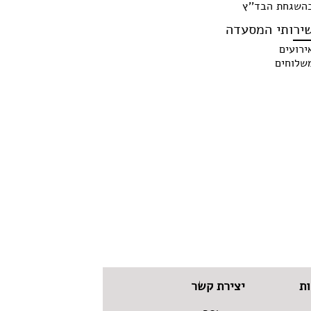
השגחת הבד''ץ
ירותי המסעדה
ירועים
שלוחים
ת
יצירת קשר