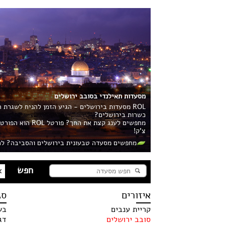
מסעדות תאילנדי בסובב ירושלים
ROL מסעדות בירושלים - הגיע הזמן להניח לשגרת
כשרות בירושלים?
מחפשים לענג קצ
צ'ק!
מחפשים מסעדה טבעונית בירושלים והסביבה? לח
איזורים
סג
קריית ענבים
בש
סובב ירושלים
דג