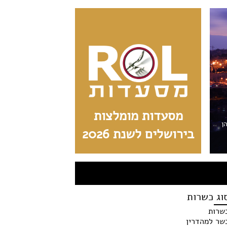
מסעדות מומלצות
הן
בירושלים לשנת 2026
וג כשרות
שרות
שר למהדרין