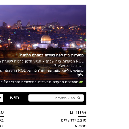
מסעדות בית קפה כשרות במתחם התחנה
ROL מסעדות בירושלים - הגיע הזמן להניח לשגרת
כשרות בירושלים?
מחפשים לענג קצ
צ'ק!
מחפשים מסעדה טבעונית בירושלים והסביבה? לח
איזורים
סג
סובב ירושלים
בש
ממילא
דג