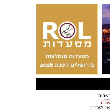
מסעדות מומלצות
הן
בירושלים לשנת 2026
שרות
שרות
שר למהדרין