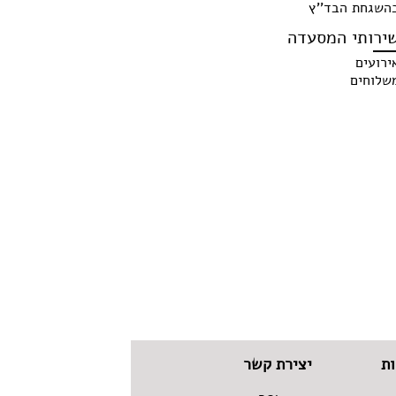
השגחת הבד''ץ
ירותי המסעדה
ירועים
שלוחים
ת
יצירת קשר