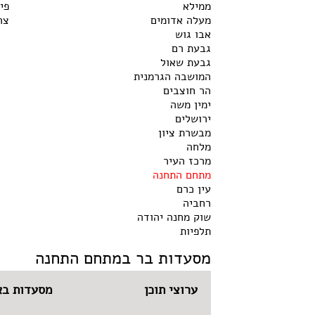
ממילא
פי
מעלה אדומים
צר
אבו גוש
גבעת רם
גבעת שאול
המושבה הגרמנית
הר חוצבים
ימין משה
ירושלים
מבשרת ציון
מלחה
מרכז העיר
מתחם התחנה
עין כרם
רחביה
שוק מחנה יהודה
תלפיות
מסעדות בר במתחם התחנה
ערוצי תוכן
מסעדות בא