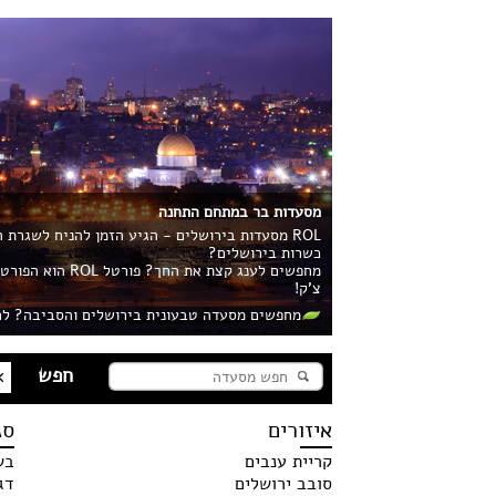
מסעדות בר במתחם התחנה
ROL מסעדות בירושלים - הגיע הזמן להניח לשגרת
כשרות בירושלים?
מחפשים לענג קצ
צ'ק!
מחפשים מסעדה טבעונית בירושלים והסביבה? לח
איזורים
סג
קריית ענבים
בש
סובב ירושלים
דג