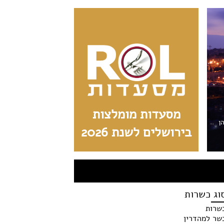
מסעדות מומלצות
הן
בירושלים לשנת 2026
וג כשרות
שרות
שר למהדרין