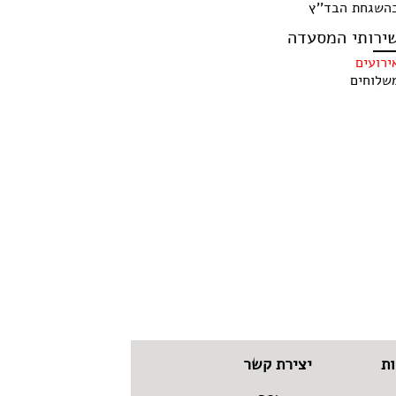
השגחת הבד''ץ
ירותי המסעדה
ירועים
שלוחים
ת
יצירת קשר