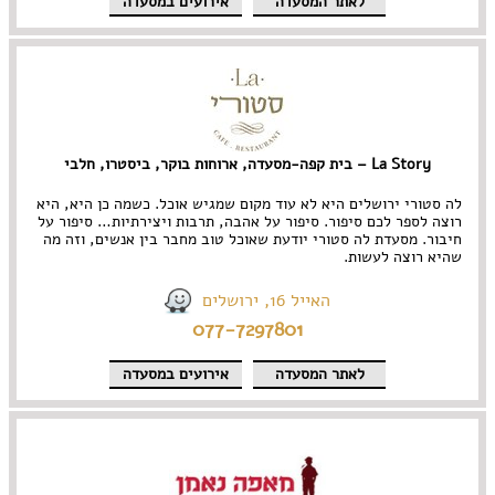
לאתר המסעדה
אירועים במסעדה
La Story – בית קפה-מסעדה, ארוחות בוקר, ביסטרו, חלבי
לה סטורי ירושלים היא לא עוד מקום שמגיש אוכל. כשמה כן היא, היא
רוצה לספר לכם סיפור. סיפור על אהבה, תרבות ויצירתיות… סיפור על
חיבור. מסעדת לה סטורי יודעת שאוכל טוב מחבר בין אנשים, וזה מה
שהיא רוצה לעשות.
האייל 16, ירושלים
077-7297801
לאתר המסעדה
אירועים במסעדה