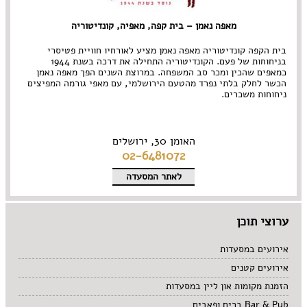
מאפה נאמן – בית קפה, מאפיה, קונדיטוריה
בית הקפה קונדיטוריה מאפה נאמן מציע לאורחיו חוויית פטיסרי
בניחוחות של פעם. הקונדיטוריה התחילה את דרכה בשנת 1944
כמאפים שהכין ומכר סב המשפחה. במרוצת השנים הפך מאפה נאמן
הכשר לחלק בלתי נפרד מהטעם הירושלמי, עם מאפי גורמה המפיצים
ניחוחות משכרים.
האומן 30, ירושלים
02-6481072
לאתר המסעדה
ערוצי תוכן
אירועים במסעדות
אירועים קטנים
הזמנת מקומות און ליין במסעדות
Bar & Pub ברים ופאבים