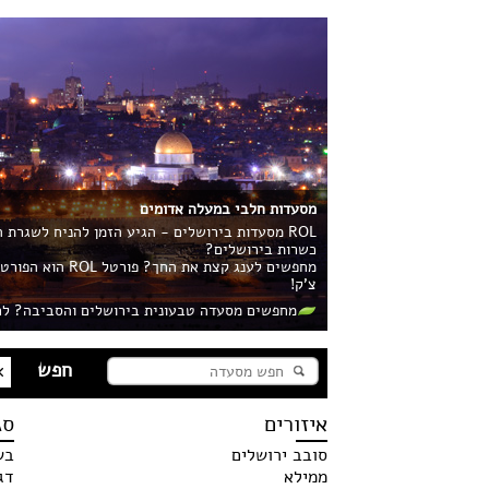
מסעדות חלבי במעלה אדומים
ROL מסעדות בירושלים - הגיע הזמן להניח לשגרת
כשרות בירושלים?
מחפשים לענג קצ
צ'ק!
מחפשים מסעדה טבעונית בירושלים והסביבה? לח
איזורים
סג
סובב ירושלים
בש
ממילא
דג