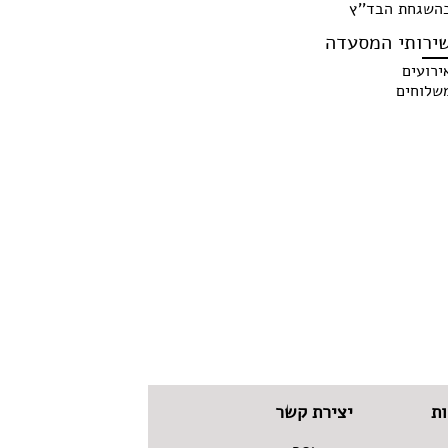
השגחת הבד''ץ
ירותי המסעדה
ירועים
שלוחים
ת
יצירת קשר