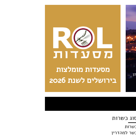
מסעדות מומלצות
הן
בירושלים לשנת 2026
וג כשרות
שרות
שר למהדרין