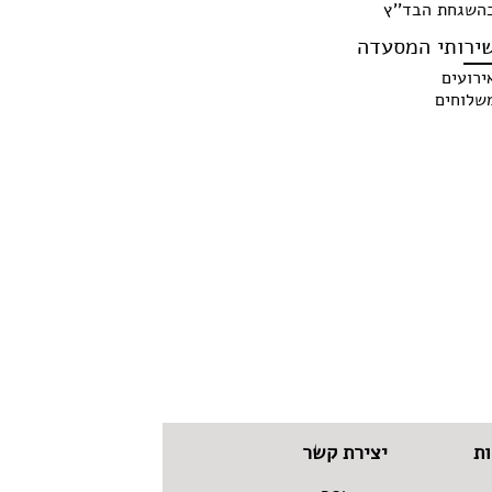
השגחת הבד''ץ
ירותי המסעדה
ירועים
שלוחים
ת
יצירת קשר