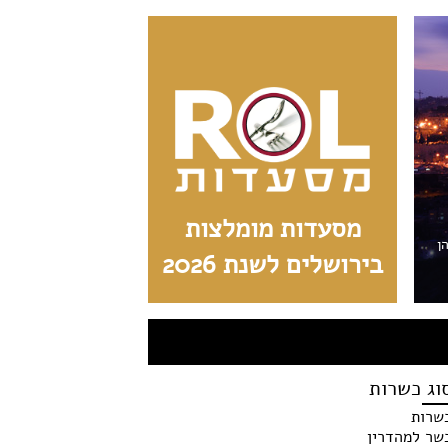
מסעדות מומלצות
הן
בירושלים לשנת 2026
וג כשרות
שרות
שר למהדרין