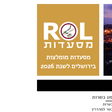
מסעדות מומלצות
הן
בירושלים לשנת 2026
וג כשרות
שרות
שר למהדרין