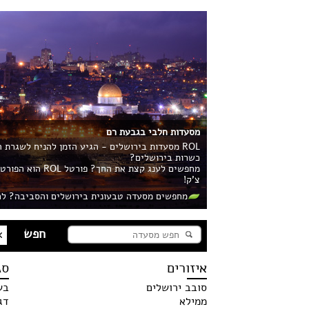
מסעדות חלבי בגבעת רם
ROL מסעדות בירושלים - הגיע הזמן להניח לשגרת
כשרות בירושלים?
מחפשים לענג קצ
צ'ק!
מחפשים מסעדה טבעונית בירושלים והסביבה? לח
איזורים
סג
סובב ירושלים
בש
ממילא
דג