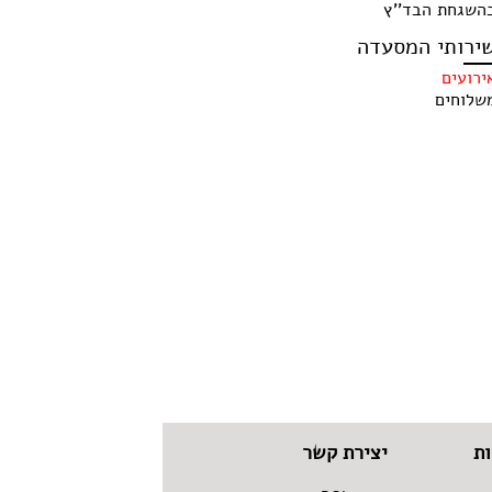
השגחת הבד''ץ
ירותי המסעדה
ירועים
שלוחים
ת
יצירת קשר